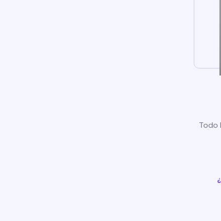
Todo l
¿